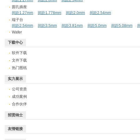
间距1.27mm
间距2.0mm
间距2.54mm
圆孔插座
间距1.27mm
间距1.778mm
间距2.0mm
间距2.54mm
端子台
间距2.54mm
间距3.5mm
间距3.81mm
间距5.0mm
间距5.08mm
间
Wafer
下载中心
软件下载
文件下载
热门图纸
实力展示
公司资质
成功案例
合作伙伴
招贤纳士
友情链接