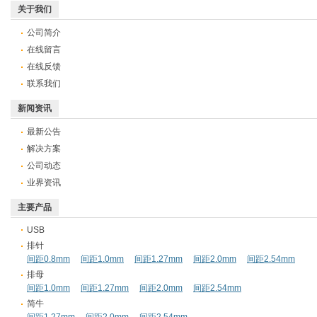
关于我们
公司简介
在线留言
在线反馈
联系我们
新闻资讯
最新公告
解决方案
公司动态
业界资讯
主要产品
USB
排针
间距0.8mm
间距1.0mm
间距1.27mm
间距2.0mm
间距2.54mm
排母
间距1.0mm
间距1.27mm
间距2.0mm
间距2.54mm
简牛