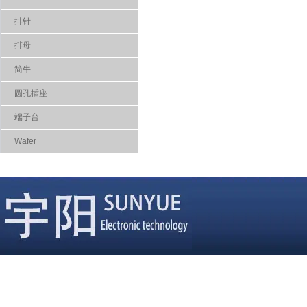
排针
排母
简牛
圆孔插座
端子台
Wafer