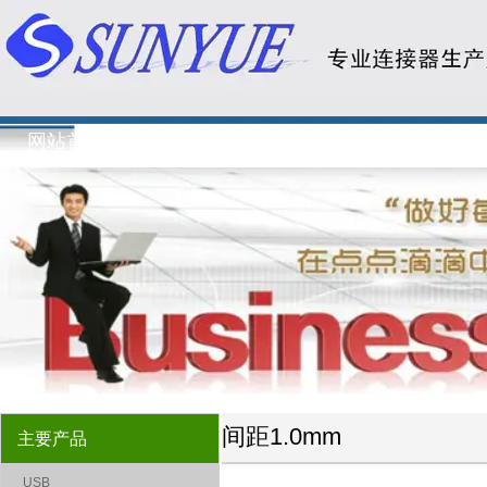
间距1.0mm-排针-主要产品-宇阳电子有限公司
网站首页
关于我们
新闻资讯
主要
间距1.0mm
主要产品
USB