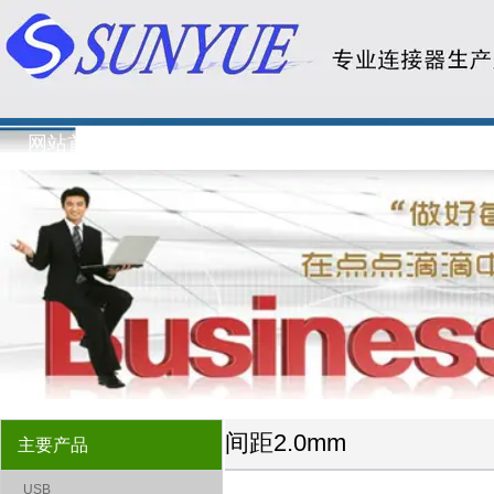
SM-4DD11XXXTPXOX001-宇阳电子有限公司
网站首页
关于我们
新闻资讯
主要
间距2.0mm
主要产品
USB