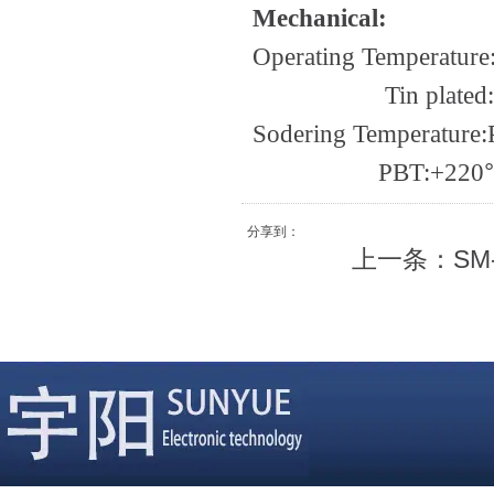
Mechanical:
Operating Temperature
Tin plated
Sodering Temperature
°
PBT:+220
分享到：
上一条：
SM