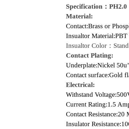
Specification：P
Material:
Contact:Brass or Phos
Insualtor Material:P
Insualtor Color
：
Stand
Contact Plating:
Underplate:Nickel 50u’
Contact surface:Gold fl
Electrical:
Withstand Voltage:500
Current Rating:1.5 A
Contact Resistance:2
Insulator Resistance