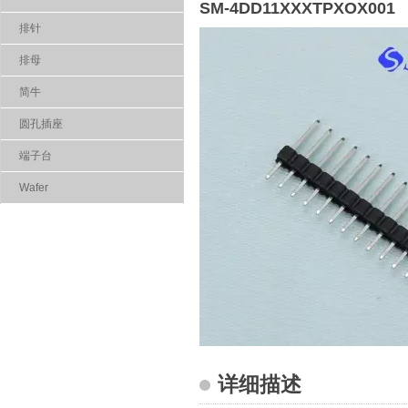
SM-4DD11XXXTPXOX001
排针
排母
简牛
圆孔插座
端子台
Wafer
详细描述